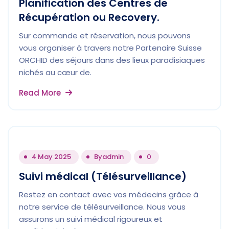
Planification des Centres de
Récupération ou Recovery.
Sur commande et réservation, nous pouvons
vous organiser à travers notre Partenaire Suisse
ORCHID des séjours dans des lieux paradisiaques
nichés au cœur de.
Read More
4 May 2025
By
admin
0
Suivi médical (Télésurveillance)
Restez en contact avec vos médecins grâce à
notre service de télésurveillance. Nous vous
assurons un suivi médical rigoureux et