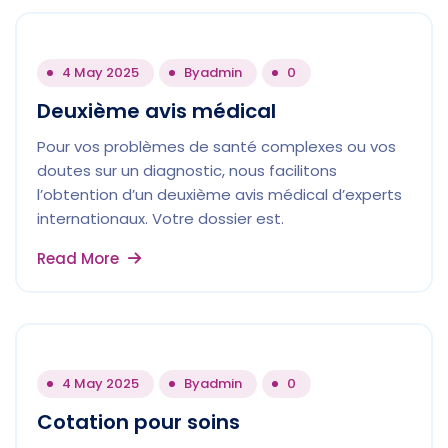
4 May 2025
By
admin
0
Deuxième avis médical
Pour vos problèmes de santé complexes ou vos
doutes sur un diagnostic, nous facilitons
l’obtention d’un deuxième avis médical d’experts
internationaux. Votre dossier est.
Read More
4 May 2025
By
admin
0
Cotation pour soins