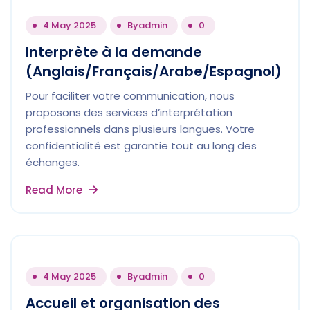
4 May 2025
By
admin
0
Interprète à la demande
(Anglais/Français/Arabe/Espagnol)
Pour faciliter votre communication, nous
proposons des services d’interprétation
professionnels dans plusieurs langues. Votre
confidentialité est garantie tout au long des
échanges.
Read More
4 May 2025
By
admin
0
Accueil et organisation des