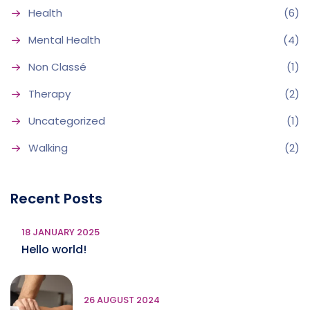
Health
(6)
Mental Health
(4)
Non Classé
(1)
Therapy
(2)
Uncategorized
(1)
Walking
(2)
Recent Posts
18 JANUARY 2025
Hello world!
26 AUGUST 2024