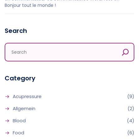
Bonjour tout le monde !
Search
Category
Acupressure
(9)
Allgemein
(2)
Blood
(4)
Food
(6)