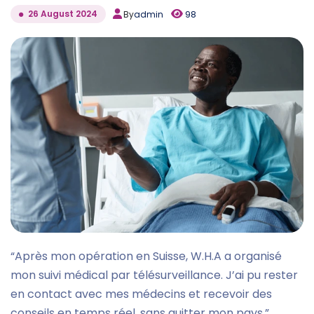
26 August 2024
By
admin
98
“Après mon opération en Suisse, W.H.A a organisé
mon suivi médical par télésurveillance. J’ai pu rester
en contact avec mes médecins et recevoir des
conseils en temps réel, sans quitter mon pays.”