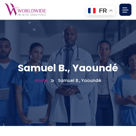
FR
Samuel B., Yaoundé
Home
Samuel B., Yaoundé